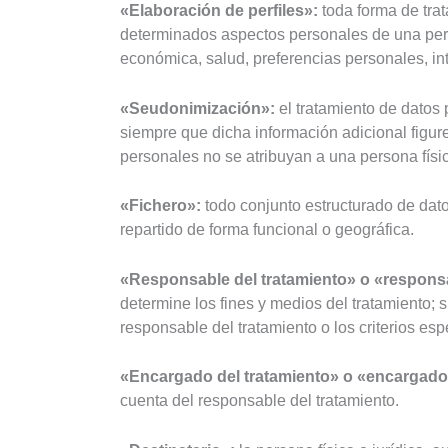
«Elaboración de perfiles»:
toda forma de tra
determinados aspectos personales de una person
económica, salud, preferencias personales, in
«Seudonimización»:
el tratamiento de datos 
siempre que dicha información adicional figur
personales no se atribuyan a una persona física
«Fichero»:
todo conjunto estructurado de dato
repartido de forma funcional o geográfica.
«Responsable del tratamiento» o «respons
determine los fines y medios del tratamiento; 
responsable del tratamiento o los criterios e
«Encargado del tratamiento» o «encargado
cuenta del responsable del tratamiento.