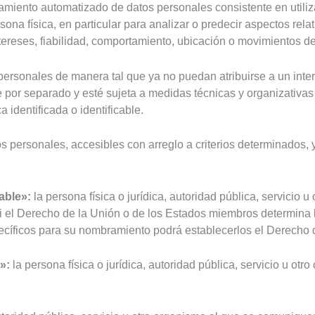
tamiento automatizado de datos personales consistente en utiliz
a física, en particular para analizar o predecir aspectos relati
tereses, fiabilidad, comportamiento, ubicación o movimientos de
personales de manera tal que ya no puedan atribuirse a un intere
e por separado y esté sujeta a medidas técnicas y organizativas
 identificada o identificable.
s personales, accesibles con arreglo a criterios determinados, 
able»:
la persona física o jurídica, autoridad pública, servicio u
si el Derecho de la Unión o de los Estados miembros determina l
specíficos para su nombramiento podrá establecerlos el Derecho
»:
la persona física o jurídica, autoridad pública, servicio u ot