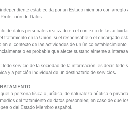
 independiente establecida por un Estado miembro con arreglo a
 Protección de Datos.
nto de datos personales realizado en el contexto de las activi
 tratamiento en la Unión, si el responsable o el encargado es
o en el contexto de las actividades de un único establecimient
tancialmente o es probable que afecte sustancialmente a inter
:
todo servicio de la sociedad de la información, es decir, tod
ica y a petición individual de un destinatario de servicios.
TRATAMIENTO
ella persona física o jurídica, de naturaleza pública o privada
 medios del tratamiento de datos personales; en caso de que los
opea o del Estado Miembro español.