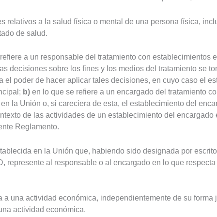
 relativos a la salud física o mental de una persona física, incl
tado de salud.
refiere a un responsable del tratamiento con establecimientos 
las decisiones sobre los fines y los medios del tratamiento se 
a el poder de hacer aplicar tales decisiones, en cuyo caso el 
ncipal;
b)
en lo que se refiere a un encargado del tratamiento 
 en la Unión o, si careciera de esta, el establecimiento del enc
contexto de las actividades de un establecimiento del encargado
sente Reglamento.
stablecida en la Unión que, habiendo sido designada por escrit
D, represente al responsable o al encargado en lo que respecta 
da a una actividad económica, independientemente de su forma ju
na actividad económica.