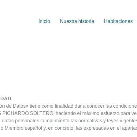
Inicio
Nuestra historia
Habitaciones
CIDAD
ón de Datos» tiene como finalidad dar a conocer las condiciones
 PICHARDO SOLTERO, haciendo el máximo esfuerzo para velar
an datos personales cumplimiento las normativas y leyes vigente
o Miembro español y, en concreto, las expresadas en el aparta