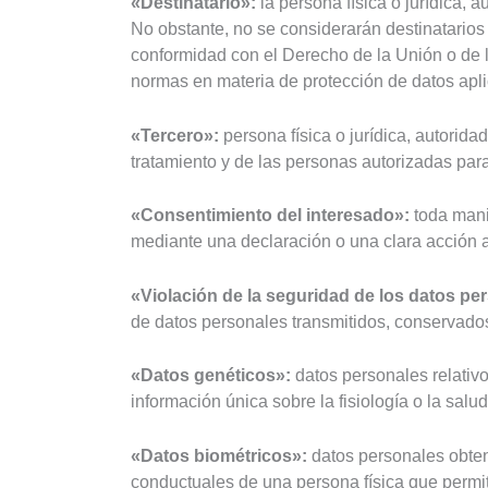
«Destinatario»:
la persona física o jurídica, 
No obstante, no se considerarán destinatarios
conformidad con el Derecho de la Unión o de l
normas en materia de protección de datos aplic
«Tercero»:
persona física o jurídica, autorida
tratamiento y de las personas autorizadas para
«Consentimiento del interesado»:
toda manif
mediante una declaración o una clara acción a
«Violación de la seguridad de los datos pe
de datos personales transmitidos, conservados
«Datos genéticos»:
datos personales relativo
información única sobre la fisiología o la salu
«Datos biométricos»:
datos personales obtenid
conductuales de una persona física que permit