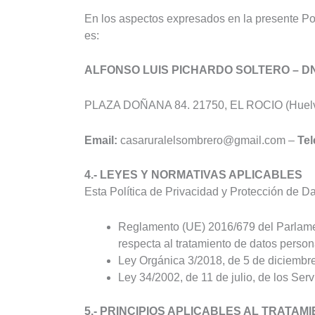
En los aspectos expresados en la presente Pol
es:
ALFONSO LUIS PICHARDO SOLTERO – DN
PLAZA DOÑANA 84. 21750, EL ROCIO (Huelv
Email:
casaruralelsombrero@gmail.com –
Tel
4.- LEYES Y NORMATIVAS APLICABLES
Esta Política de Privacidad y Protección de Da
Reglamento (UE) 2016/679 del Parlament
respecta al tratamiento de datos person
Ley Orgánica 3/2018, de 5 de diciembr
Ley 34/2002, de 11 de julio, de los Ser
5.- PRINCIPIOS APLICABLES AL TRATA