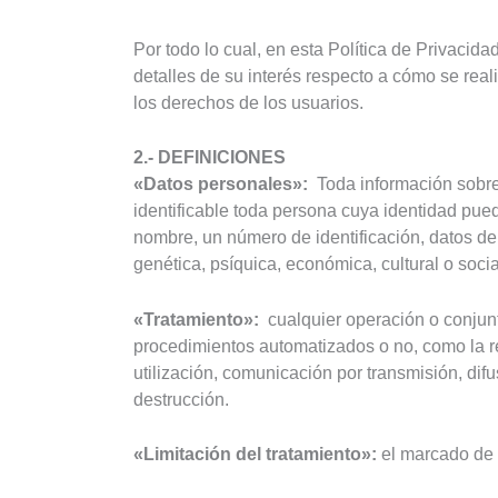
Por todo lo cual, en esta Política de Privacid
detalles de su interés respecto a cómo se rea
los derechos de los usuarios.
2.- DEFINICIONES
«Datos personales»:
Toda información sobre u
identificable toda persona cuya identidad pued
nombre, un número de identificación, datos de l
genética, psíquica, económica, cultural o soci
«Tratamiento»:
cualquier operación o conjunt
procedimientos automatizados o no, como la rec
utilización, comunicación por transmisión, difu
destrucción.
«Limitación del tratamiento»:
el marcado de l