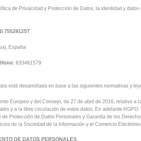
ítica de Privacidad y Protección de Datos, la identidad y dato
I 75529125T
a), España
éfono:
633461579
tos está desarrollada en base a las siguientes normativas y ley
o Europeo y del Consejo, de 27 de abril de 2016, relativo a la 
ales y a la libre circulación de estos datos. En adelante RGPD.
e de Protección de Datos Personales y Garantía de los Derech
vicios de la Sociedad de la Información y el Comercio Electrón
MIENTO DE DATOS PERSONALES