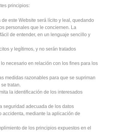
es principios:
de este Website será lícito y leal, quedando
tos personales que le conciernen. La
fácil de entender, en un lenguaje sencillo y
tos y legítimos, y no serán tratados
lo necesario en relación con los fines para los
 las medidas razonables para que se supriman
se tratan.
ta la identificación de los interesados
a seguridad adecuada de los datos
ño accidenta, mediante la aplicación de
plimiento de los principios expuestos en el