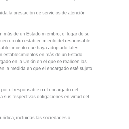
uida la prestación de servicios de atención
en más de un Estado miembro, el lugar de su
tomen en otro establecimiento del responsable
establecimiento que haya adoptado tales
con establecimientos en más de un Estado
argado en la Unión en el que se realicen las
 en la medida en que el encargado esté sujeto
o por el responsable o el encargado del
a sus respectivas obligaciones en virtud del
rídica, incluidas las sociedades o